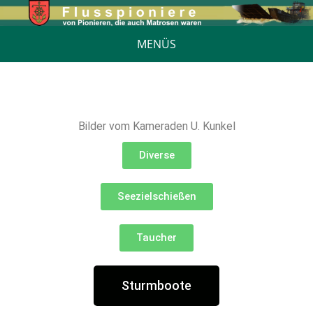
MENÜS
Bilder vom Kameraden U. Kunkel
Diverse
Seezielschießen
Taucher
Sturmboote