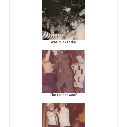
Was guckst du?
Flotter Schwoof