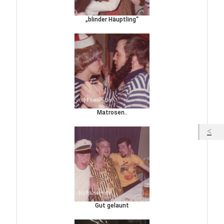
„blinder Häuptling“
Matrosen..
Gut gelaunt