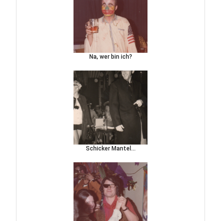
Na, wer bin ich?
Schicker Mantel…