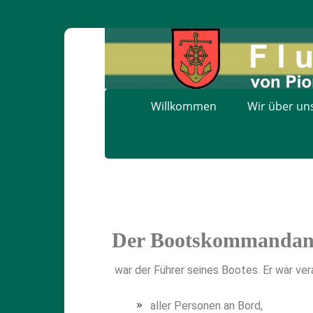
Willkommen
Wir über un
Der Bootskommandan
war der Führer seines Bootes. Er war vera
aller Personen an Bord,