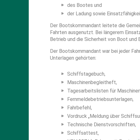
des Bootes und
der Ladung sowie Einsatzfähigkei
Der Bootskommandant leitete die Gemeins
Fahrten ausgenutzt. Bei längerem Einsa
Betrieb und die Sicherheit von Boot und 
Der Bootskommandant war bei jeder Fahrt 
Unterlagen gehörten:
Schiffstagebuch,
Maschinenbegleitheft,
Tagesarbeitslisten für Maschinen
Fernmeldebetriebsunterlagen,
Fahrbefehl,
Vordruck „Meldung über Schiffsun
Technische Dienstvorschriften,
Schiffsattest,