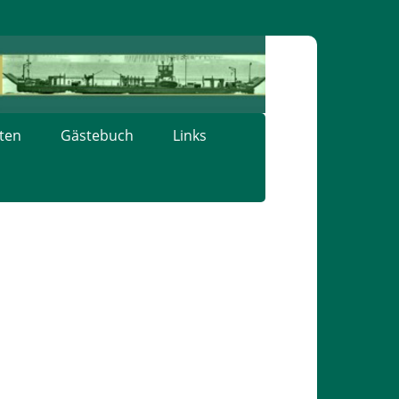
ten
Gästebuch
Links