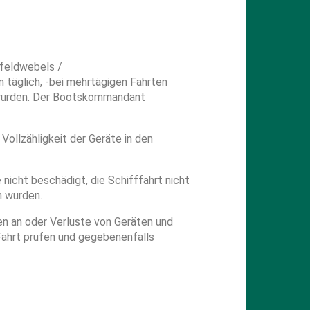
feldwebels /
 täglich, -bei mehrtägigen Fahrten
t wurden. Der Bootskommandant
ollzähligkeit der Geräte in den
icht beschädigt, die Schifffahrt nicht
n wurden.
n an oder Verluste von Geräten und
Fahrt prüfen und gegebenenfalls