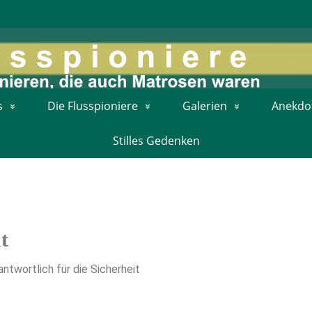
s
Die Flusspioniere
Galerien
Anekdo
Stilles Gedenken
t
ntwortlich für die Sicherheit