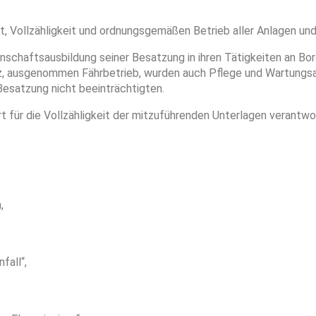
t, Vollzähligkeit und ordnungsgemäßen Betrieb aller Anlagen und
chaftsausbildung seiner Besatzung in ihren Tätigkeiten an Bor
tz, ausgenommen Fährbetrieb, wurden auch Pflege und Wartungsa
Besatzung nicht beeinträchtigten.
für die Vollzähligkeit der mitzuführenden Unterlagen verantwor
,
fall“,