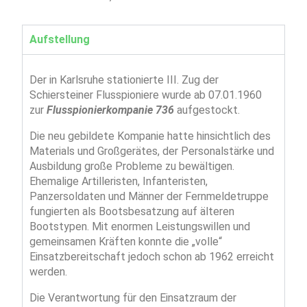
Aufstellung
Der in Karlsruhe stationierte III. Zug der
Schiersteiner Flusspioniere wurde ab 07.01.1960
zur
Flusspionierkompanie 736
aufgestockt.
Die neu gebildete Kompanie hatte hinsichtlich des
Materials und Großgerätes, der Personalstärke und
Ausbildung große Probleme zu bewältigen.
Ehemalige Artilleristen, Infanteristen,
Panzersoldaten und Männer der Fernmeldetruppe
fungierten als Bootsbesatzung auf älteren
Bootstypen. Mit enormen Leistungswillen und
gemeinsamen Kräften konnte die „volle“
Einsatzbereitschaft jedoch schon ab 1962 erreicht
werden.
Die Verantwortung für den Einsatzraum der