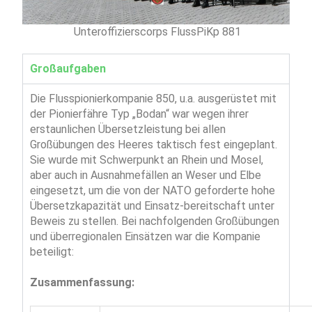
Unteroffizierscorps FlussPiKp 881
Großaufgaben
Die Flusspionierkompanie 850, u.a. ausgerüstet mit
der Pionierfähre Typ „Bodan“ war wegen ihrer
erstaunlichen Übersetzleistung bei allen
Großübungen des Heeres taktisch fest eingeplant.
Sie wurde mit Schwerpunkt an Rhein und Mosel,
aber auch in Ausnahmefällen an Weser und Elbe
eingesetzt, um die von der NATO geforderte hohe
Übersetzkapazität und Einsatz-bereitschaft unter
Beweis zu stellen. Bei nachfolgenden Großübungen
und überregionalen Einsätzen war die Kompanie
beteiligt:
Zusammenfassung: