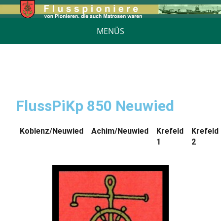
MENÜS
FlussPiKp 850 Neuwied
Koblenz/Neuwied
Achim/Neuwied
Krefeld
Krefeld
1
2