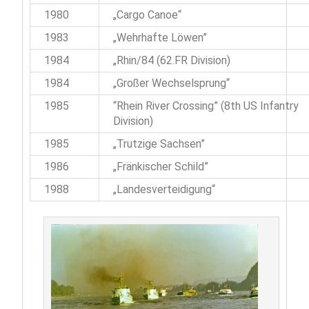
1980
„Cargo Canoe“
1983
„Wehrhafte Löwen”
1984
„Rhin/84 (62.FR Division)
1984
„Großer Wechselsprung“
1985
“Rhein River Crossing” (8th US Infantry
Division)
1985
„Trutzige Sachsen”
1986
„Fränkischer Schild”
1988
„Landesverteidigung“