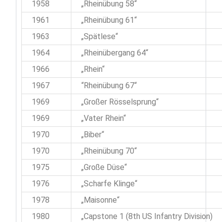
1958
„Rheinübung 58“
1961
„Rheinübung 61“
1963
„Spätlese“
1964
„Rheinübergang 64“
1966
„Rhein“
1967
“Rheinübung 67“
1969
„Großer Rösselsprung“
1969
„Vater Rhein“
1970
„Biber“
1970
„Rheinübung 70“
1975
„Große Düse“
1976
„Scharfe Klinge“
1978
„Maisonne“
1980
„Capstone 1 (8th US Infantry Division)