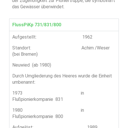
der Zugehörigkeit zur Pioniertruppe, die symbolhaft
das Gewässer überwindet.
FlussPiKp 731/831/800
Aufgestellt: 1962
Standort: Achim /Weser
(bei Bremen)
Neuwied (ab 1980)
Durch Umgliederung des Heeres wurde die Einheit
umbenannt:
1973 in
Flußpionierkompanie 831
1980 in
Flußpionierkompanie 800
Aufgelöst: 1989