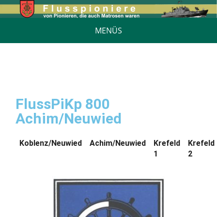
MENÜS
FlussPiKp 800
Achim/Neuwied
Koblenz/Neuwied
Achim/Neuwied
Krefeld
Krefeld
1
2